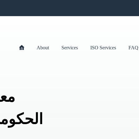
About
Services
ISO Services
FAQ
معا
الحكومي