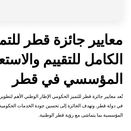
معايير جائزة قطر للتم
الكامل للتقييم والاستع
المؤسسي في قطر
تُعد معايير جائزة قطر للتميز الحكومي الإطار الوطني الأهم لتطوي
في دولة قطر. وتهدف الجائزة إلى تحسين جودة الخدمات الحكومية، رف
المؤسسية بما يتماشى مع رؤية قطر الوطنية.