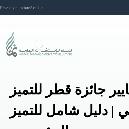
Have any questions? call us
يير جائزة قطر للتميز
 | دليل شامل للتميز